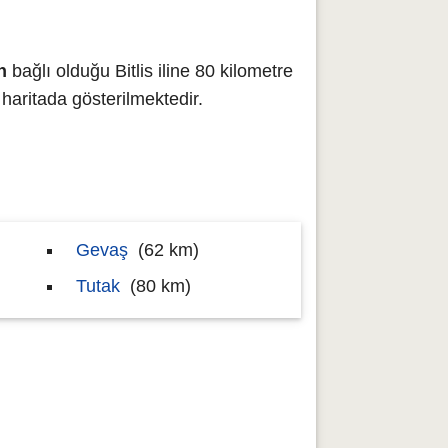
n
bağlı olduğu Bitlis iline 80 kilometre
ritada gösterilmektedir.
Gevaş
(62 km)
Tutak
(80 km)