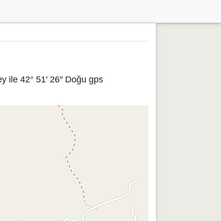
y ile 42° 51′ 26″ Doğu gps