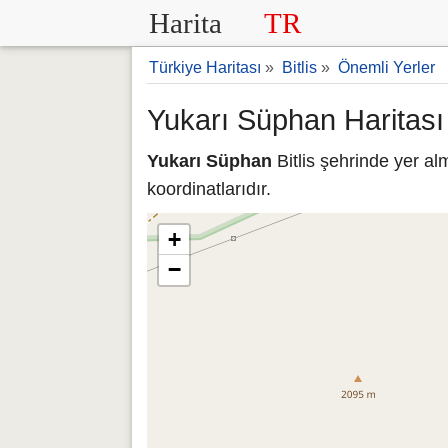
Harita
TR
Türkiye Haritası
»
Bitlis
»
Önemli Yerler
Yukarı Süphan Haritası 
Yukarı Süphan
Bitlis şehrinde yer a
koordinatlarıdır.
+
−