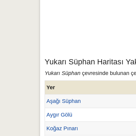
Yukarı Süphan Haritası Ya
Yukarı Süphan
çevresinde bulunan çeş
Yer
Aşağı Süphan
Aygır Gölü
Koğaz Pınarı