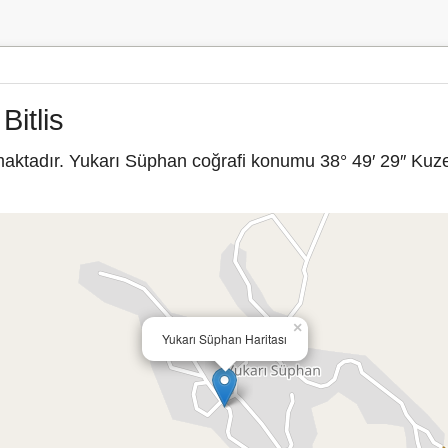
Bitlis
lmaktadır. Yukarı Süphan coğrafi konumu 38° 49′ 29″ Kuze
×
Yukarı Süphan Haritası