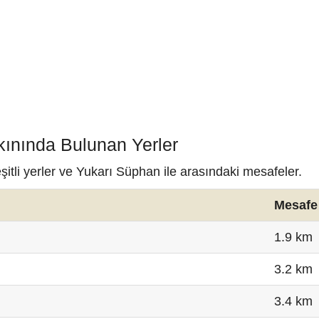
kınında Bulunan Yerler
itli yerler ve Yukarı Süphan ile arasındaki mesafeler.
Mesafe
1.9 km
3.2 km
3.4 km