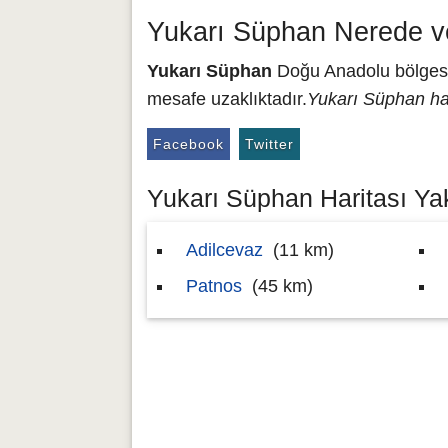
Yukarı Süphan Nerede v
Yukarı Süphan
Doğu Anadolu bölgesind
mesafe uzaklıktadır.
Yukarı Süphan har
Facebook
Twitter
Yukarı Süphan Haritası Yak
Adilcevaz
(11 km)
Patnos
(45 km)