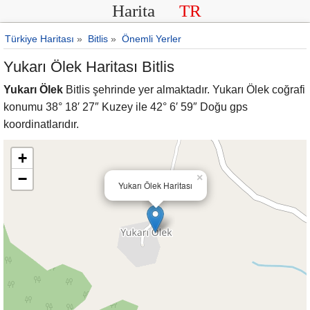
Harita
TR
Türkiye Haritası
»
Bitlis
»
Önemli Yerler
Yukarı Ölek Haritası Bitlis
Yukarı Ölek
Bitlis şehrinde yer almaktadır. Yukarı Ölek coğrafi
konumu 38° 18′ 27″ Kuzey ile 42° 6′ 59″ Doğu gps
koordinatlarıdır.
+
−
×
Yukarı Ölek Haritası