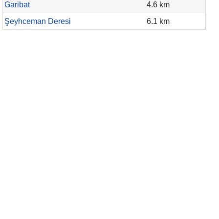
Garibat
4.6 km
Şeyhceman Deresi
6.1 km