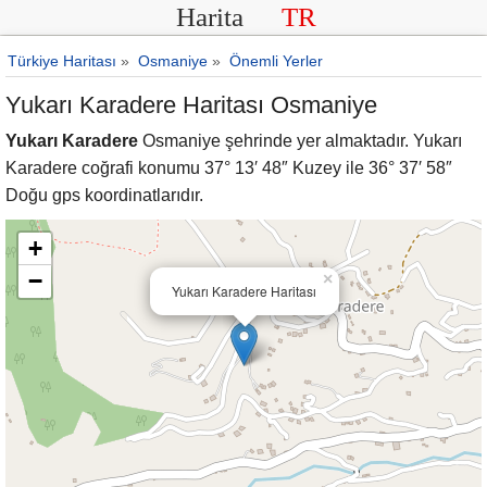
Harita
TR
Türkiye Haritası
»
Osmaniye
»
Önemli Yerler
Yukarı Karadere Haritası Osmaniye
Yukarı Karadere
Osmaniye şehrinde yer almaktadır. Yukarı
Karadere coğrafi konumu 37° 13′ 48″ Kuzey ile 36° 37′ 58″
Doğu gps koordinatlarıdır.
+
−
×
Yukarı Karadere Haritası