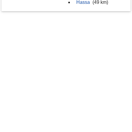
Hassa
(49 km)