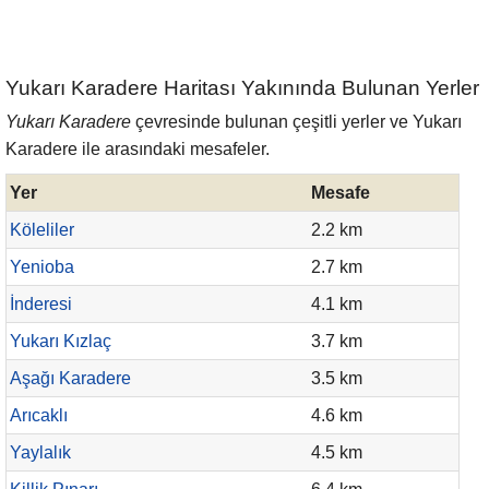
Yukarı Karadere Haritası Yakınında Bulunan Yerler
Yukarı Karadere
çevresinde bulunan çeşitli yerler ve Yukarı
Karadere ile arasındaki mesafeler.
Yer
Mesafe
Köleliler
2.2 km
Yenioba
2.7 km
İnderesi
4.1 km
Yukarı Kızlaç
3.7 km
Aşağı Karadere
3.5 km
Arıcaklı
4.6 km
Yaylalık
4.5 km