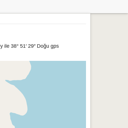
y ile 38° 51′ 29″ Doğu gps