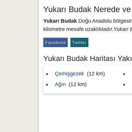
Yukarı Budak Nerede ve
Yukarı Budak
Doğu Anadolu bölgesinde
kilometre mesafe uzaklıktadır.
Yukarı 
Facebook
Twitter
Yukarı Budak Haritası Yakı
Çemişgezek
(12 km)
Ağın
(12 km)