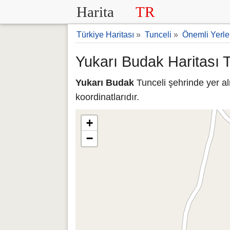
Harita
TR
Türkiye Haritası
»
Tunceli
»
Önemli Yerle
Yukarı Budak Haritası T
Yukarı Budak
Tunceli şehrinde yer a
koordinatlarıdır.
+
−