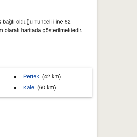
k
bağlı olduğu Tunceli iline 62
larak haritada gösterilmektedir.
Pertek
(42 km)
Kale
(60 km)