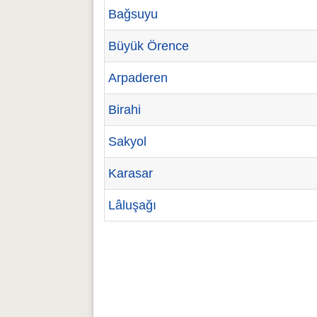
Bağsuyu
Büyük Örence
Arpaderen
Birahi
Sakyol
Karasar
Lâluşağı