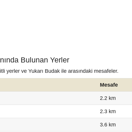
ınında Bulunan Yerler
li yerler ve Yukarı Budak ile arasındaki mesafeler.
Mesafe
2.2 km
2.3 km
3.6 km