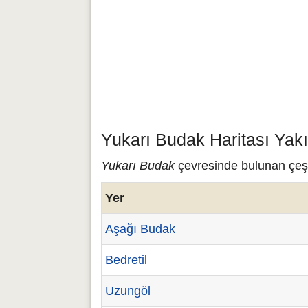
Yukarı Budak Haritası Yak
Yukarı Budak
çevresinde bulunan çeşit
Yer
Aşağı Budak
Bedretil
Uzungöl