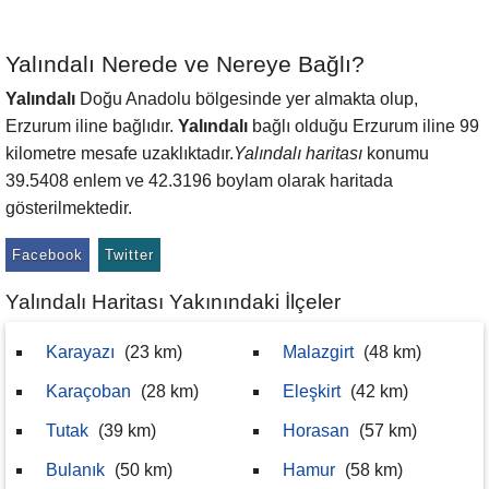
Yalındalı Nerede ve Nereye Bağlı?
Yalındalı
Doğu Anadolu bölgesinde yer almakta olup,
Erzurum iline bağlıdır.
Yalındalı
bağlı olduğu Erzurum iline 99
kilometre mesafe uzaklıktadır.
Yalındalı haritası
konumu
39.5408 enlem ve 42.3196 boylam olarak haritada
gösterilmektedir.
Facebook
Twitter
Yalındalı Haritası Yakınındaki İlçeler
Karayazı
(23 km)
Malazgirt
(48 km)
Karaçoban
(28 km)
Eleşkirt
(42 km)
Tutak
(39 km)
Horasan
(57 km)
Bulanık
(50 km)
Hamur
(58 km)