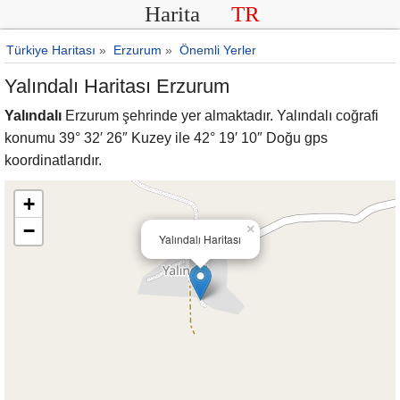
Harita
TR
Türkiye Haritası
»
Erzurum
»
Önemli Yerler
Yalındalı Haritası Erzurum
Yalındalı
Erzurum şehrinde yer almaktadır. Yalındalı coğrafi
konumu 39° 32′ 26″ Kuzey ile 42° 19′ 10″ Doğu gps
koordinatlarıdır.
+
−
×
Yalındalı Haritası