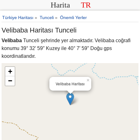
Harita
TR
Türkiye Haritası
»
Tunceli
»
Önemli Yerler
Velibaba Haritası Tunceli
Velibaba
Tunceli şehrinde yer almaktadır. Velibaba coğrafi
konumu 39° 32′ 59″ Kuzey ile 40° 7′ 59″ Doğu gps
koordinatlarıdır.
+
−
×
Velibaba Haritası