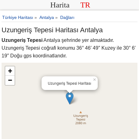
Harita
TR
Türkiye Haritası
»
Antalya
»
Dağları
Uzungeriş Tepesi Haritası Antalya
Uzungeriş Tepesi
Antalya şehrinde yer almaktadır.
Uzungeriş Tepesi coğrafi konumu 36° 46′ 49″ Kuzey ile 30° 6′
19″ Doğu gps koordinatlarıdır.
+
−
×
Uzungeriş Tepesi Haritası