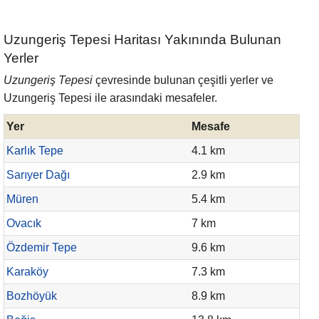
Uzungeriş Tepesi Haritası Yakınında Bulunan
Yerler
Uzungeriş Tepesi
çevresinde bulunan çeşitli yerler ve
Uzungeriş Tepesi ile arasındaki mesafeler.
Yer
Mesafe
Karlık Tepe
4.1 km
Sarıyer Dağı
2.9 km
Müren
5.4 km
Ovacık
7 km
Özdemir Tepe
9.6 km
Karaköy
7.3 km
Bozhöyük
8.9 km