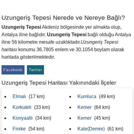
Uzungeriş Tepesi Nerede ve Nereye Bağlı?
Uzungeriş Tepesi
Akdeniz bölgesinde yer almakta olup,
Antalya iline bağlıdır.
Uzungeriş Tepesi
bağlı olduğu Antalya
iline 56 kilometre mesafe uzaklıktadır.
Uzungeriş Tepesi
haritası
konumu 36.7805 enlem ve 30.1054 boylam olarak
haritada gösterilmektedir.
Facebook
Twitter
Uzungeriş Tepesi Haritası Yakınındaki İlçeler
Elmalı
(17 km)
Kumluca
(49 km)
Korkuteli
(33 km)
Kemer
(64 km)
Konyaaltı
(34 km)
Kemer
(45 km)
Finike
(54 km)
Kale(Demre)
(61 km)