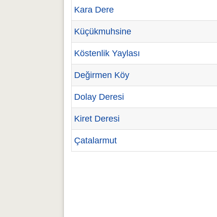
Kara Dere
Küçükmuhsine
Köstenlik Yaylası
Değirmen Köy
Dolay Deresi
Kiret Deresi
Çatalarmut