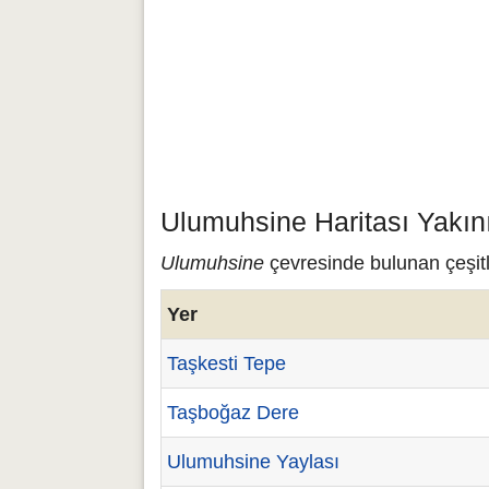
Ulumuhsine Haritası Yakın
Ulumuhsine
çevresinde bulunan çeşitl
Yer
Taşkesti Tepe
Taşboğaz Dere
Ulumuhsine Yaylası