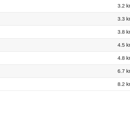
3.2 
3.3 
3.8 
4.5 
4.8 
6.7 
8.2 