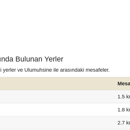
ında Bulunan Yerler
i yerler ve Ulumuhsine ile arasındaki mesafeler.
Mesa
1.5 
1.8 
2.7 