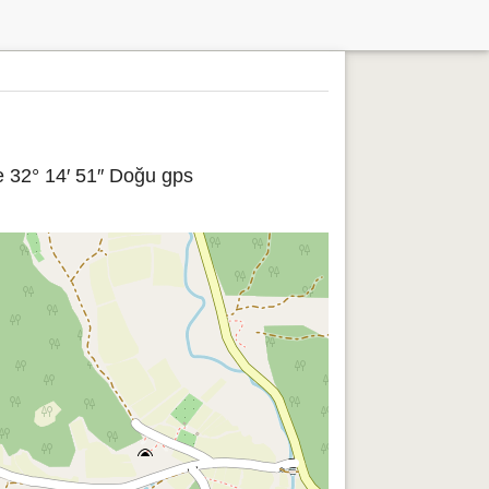
e 32° 14′ 51″ Doğu gps