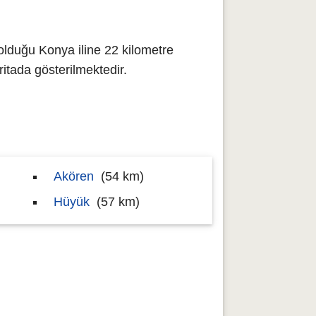
olduğu Konya iline 22 kilometre
tada gösterilmektedir.
Akören
(54 km)
Hüyük
(57 km)