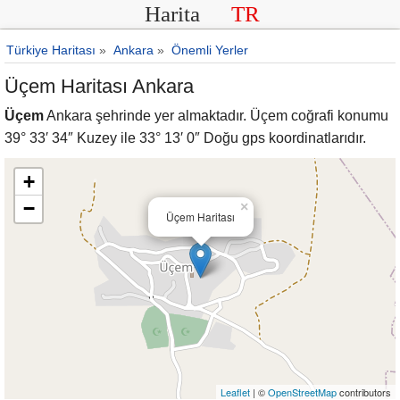
Harita
TR
Türkiye Haritası
»
Ankara
»
Önemli Yerler
Üçem Haritası Ankara
Üçem
Ankara şehrinde yer almaktadır. Üçem coğrafi konumu
39° 33′ 34″ Kuzey ile 33° 13′ 0″ Doğu gps koordinatlarıdır.
+
−
×
Üçem Haritası
Leaflet
| ©
OpenStreetMap
contributors