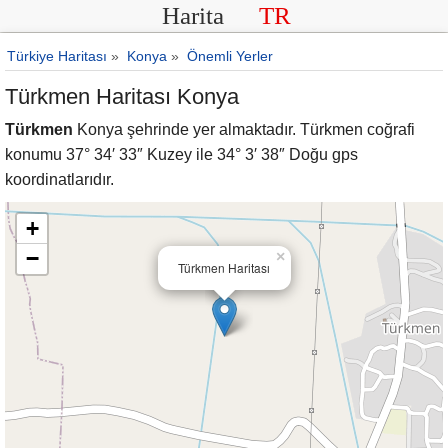
Harita
TR
Türkiye Haritası
»
Konya
»
Önemli Yerler
Türkmen Haritası Konya
Türkmen
Konya şehrinde yer almaktadır. Türkmen coğrafi
konumu 37° 34′ 33″ Kuzey ile 34° 3′ 38″ Doğu gps
koordinatlarıdır.
+
−
×
Türkmen Haritası