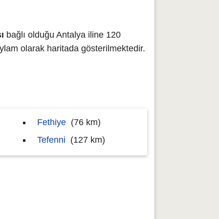
ı
bağlı olduğu Antalya iline 120
am olarak haritada gösterilmektedir.
Fethiye
(76 km)
Tefenni
(127 km)