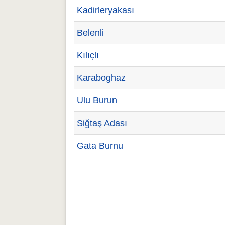
Kadirleryakası
Belenli
Kılıçlı
Karaboghaz
Ulu Burun
Siğtaş Adası
Gata Burnu