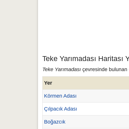
Teke Yarımadası Haritası 
Teke Yarımadası
çevresinde bulunan ç
Yer
Körmen Adası
Çılpacık Adası
Boğazcık