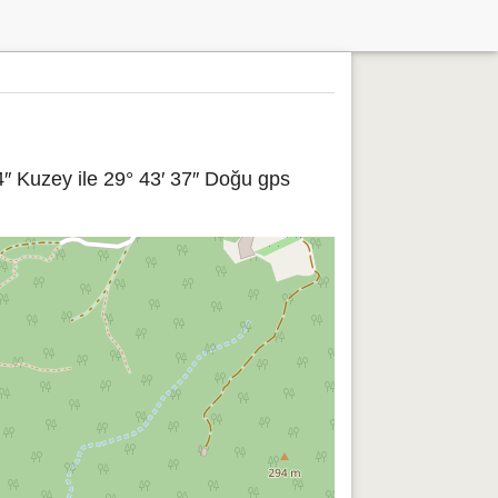
″ Kuzey ile 29° 43′ 37″ Doğu gps