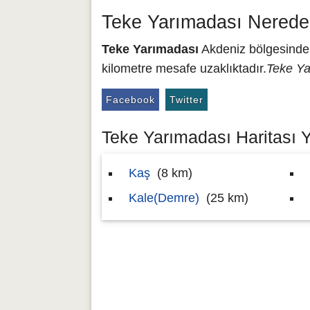
Teke Yarımadası Nerede
Teke Yarımadası
Akdeniz bölgesinde y
kilometre mesafe uzaklıktadır.
Teke Ya
Facebook
Twitter
Teke Yarımadası Haritası Y
Kaş
(8 km)
Kale(Demre)
(25 km)