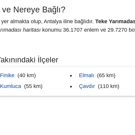
 ve Nereye Bağlı?
er almakta olup, Antalya iline bağlıdır.
Teke Yarımadas
rımadası haritası
konumu 36.1707 enlem ve 29.7270 boyl
akınındaki İlçeler
Finike
(40 km)
Elmalı
(65 km)
Kumluca
(55 km)
Çavdır
(110 km)