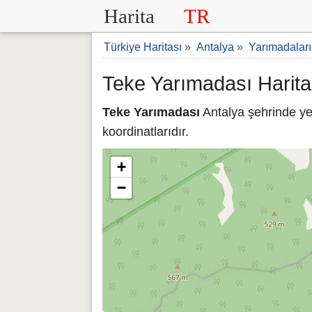
Harita
TR
Türkiye Haritası
»
Antalya
»
Yarımadaları
Teke Yarımadası Harita
Teke Yarımadası
Antalya şehrinde ye
koordinatlarıdır.
+
−