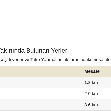
Yakınında Bulunan Yerler
eşitli yerler ve Teke Yarımadası ile arasındaki mesafele
Mesafe
1.8 km
2.9 km
3.6 km