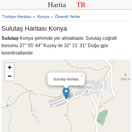
Harita
TR
Türkiye Haritası
»
Konya
»
Önemli Yerler
Sulutaş Haritası Konya
Sulutaş
Konya şehrinde yer almaktadır. Sulutaş coğrafi
konumu 37° 55′ 44″ Kuzey ile 32° 21′ 31″ Doğu gps
koordinatlarıdır.
+
−
×
Sulutaş Haritası