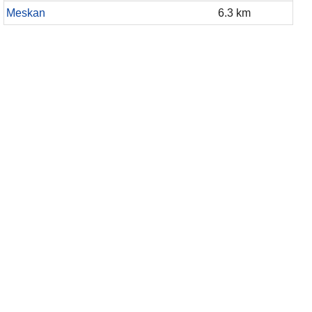
Meskan
6.3 km