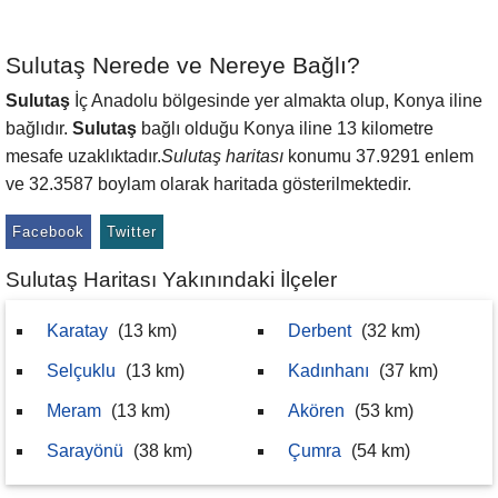
Sulutaş Nerede ve Nereye Bağlı?
Sulutaş
İç Anadolu bölgesinde yer almakta olup, Konya iline
bağlıdır.
Sulutaş
bağlı olduğu Konya iline 13 kilometre
mesafe uzaklıktadır.
Sulutaş haritası
konumu 37.9291 enlem
ve 32.3587 boylam olarak haritada gösterilmektedir.
Facebook
Twitter
Sulutaş Haritası Yakınındaki İlçeler
Karatay
(13 km)
Derbent
(32 km)
Selçuklu
(13 km)
Kadınhanı
(37 km)
Meram
(13 km)
Akören
(53 km)
Sarayönü
(38 km)
Çumra
(54 km)