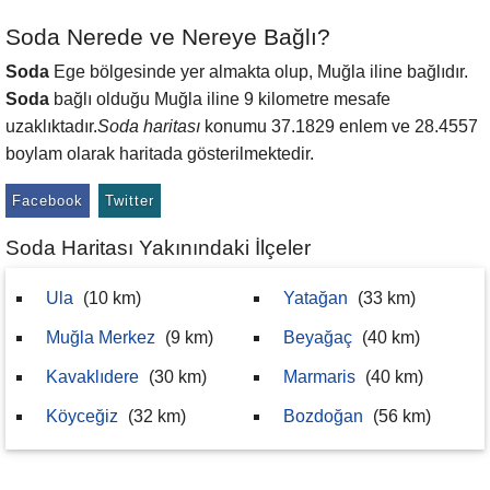
Soda Nerede ve Nereye Bağlı?
Soda
Ege bölgesinde yer almakta olup, Muğla iline bağlıdır.
Soda
bağlı olduğu Muğla iline 9 kilometre mesafe
uzaklıktadır.
Soda haritası
konumu 37.1829 enlem ve 28.4557
boylam olarak haritada gösterilmektedir.
Facebook
Twitter
Soda Haritası Yakınındaki İlçeler
Ula
(10 km)
Yatağan
(33 km)
Muğla Merkez
(9 km)
Beyağaç
(40 km)
Kavaklıdere
(30 km)
Marmaris
(40 km)
Köyceğiz
(32 km)
Bozdoğan
(56 km)