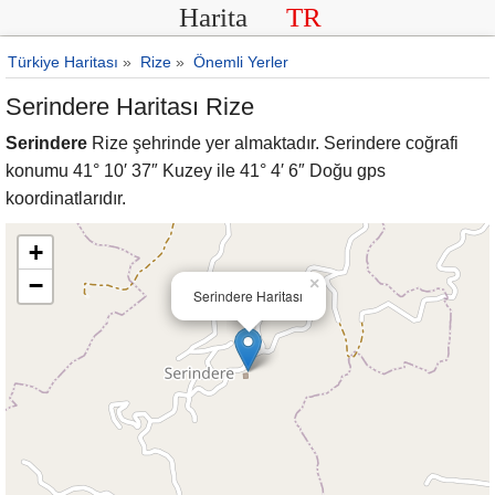
Harita
TR
Türkiye Haritası
»
Rize
»
Önemli Yerler
Serindere Haritası Rize
Serindere
Rize şehrinde yer almaktadır. Serindere coğrafi
konumu 41° 10′ 37″ Kuzey ile 41° 4′ 6″ Doğu gps
koordinatlarıdır.
+
−
×
Serindere Haritası