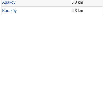
Ağaköy
5.8 km
Karaköy
6.3 km