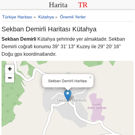
Harita
TR
Türkiye Haritası
»
Kütahya
»
Önemli Yerler
Sekban Demirli Haritası Kütahya
Sekban Demirli
Kütahya şehrinde yer almaktadır. Sekban
Demirli coğrafi konumu 39° 31′ 13″ Kuzey ile 29° 20′ 16″
Doğu gps koordinatlarıdır.
+
−
×
Sekban Demirli Haritası