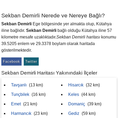
Sekban Demirli Nerede ve Nereye Bağlı?
Sekban Demirli
Ege bölgesinde yer almakta olup, Kütahya
iline bağlıdır.
Sekban Demirli
bağlı olduğu Kütahya iline 57
kilometre mesafe uzaklıktadır.
Sekban Demirli haritası
konumu
39.5205 enlem ve 29.3378 boylam olarak haritada
gösterilmektedir.
Facebook
Twitter
Sekban Demirli Haritası Yakınındaki İlçeler
Tavşanlı
(13 km)
Hisarcık
(32 km)
Tunçbilek
(16 km)
Keles
(44 km)
Emet
(21 km)
Domaniç
(39 km)
Harmancık
(23 km)
Gediz
(59 km)