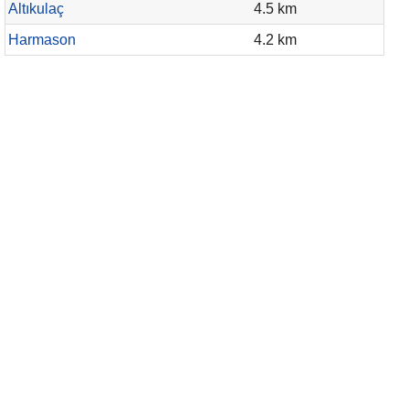
Altıkulaç
4.5 km
Harmason
4.2 km