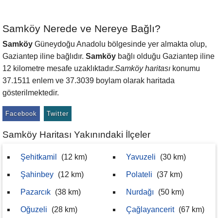
Samköy Nerede ve Nereye Bağlı?
Samköy
Güneydoğu Anadolu bölgesinde yer almakta olup,
Gaziantep iline bağlıdır.
Samköy
bağlı olduğu Gaziantep iline
12 kilometre mesafe uzaklıktadır.
Samköy haritası
konumu
37.1511 enlem ve 37.3039 boylam olarak haritada
gösterilmektedir.
Facebook
Twitter
Samköy Haritası Yakınındaki İlçeler
Şehitkamil
(12 km)
Yavuzeli
(30 km)
Şahinbey
(12 km)
Polateli
(37 km)
Pazarcık
(38 km)
Nurdağı
(50 km)
Oğuzeli
(28 km)
Çağlayancerit
(67 km)