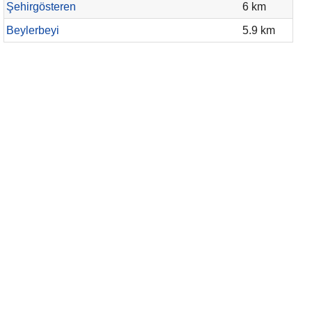
Şehirgösteren
6 km
Beylerbeyi
5.9 km