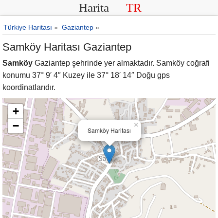
Harita
TR
Türkiye Haritası
»
Gaziantep
»
Samköy Haritası Gaziantep
Samköy
Gaziantep şehrinde yer almaktadır. Samköy coğrafi
konumu 37° 9′ 4″ Kuzey ile 37° 18′ 14″ Doğu gps
koordinatlarıdır.
+
−
×
Samköy Haritası