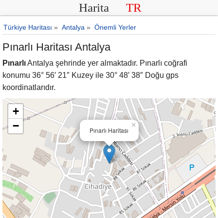
Harita
TR
Türkiye Haritası
»
Antalya
»
Önemli Yerler
Pınarlı Haritası Antalya
Pınarlı
Antalya şehrinde yer almaktadır. Pınarlı coğrafi
konumu 36° 56′ 21″ Kuzey ile 30° 48′ 38″ Doğu gps
koordinatlarıdır.
+
−
×
Pınarlı Haritası