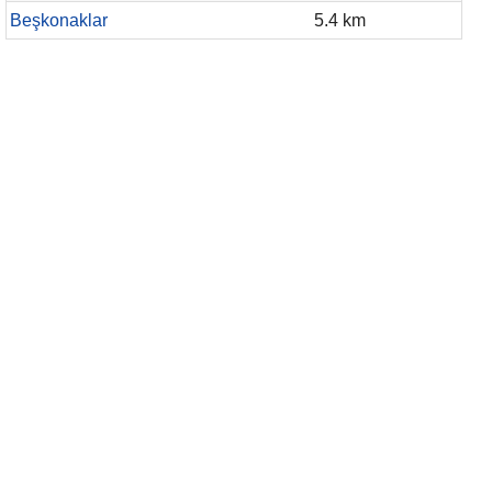
Beşkonaklar
5.4 km