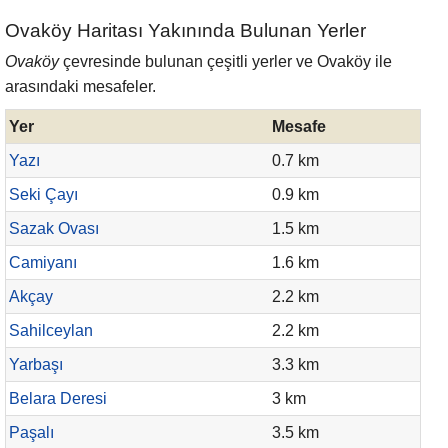
Ovaköy Haritası Yakınında Bulunan Yerler
Ovaköy
çevresinde bulunan çeşitli yerler ve Ovaköy ile
arasındaki mesafeler.
Yer
Mesafe
Yazı
0.7 km
Seki Çayı
0.9 km
Sazak Ovası
1.5 km
Camiyanı
1.6 km
Akçay
2.2 km
Sahilceylan
2.2 km
Yarbaşı
3.3 km
Belara Deresi
3 km
Paşalı
3.5 km