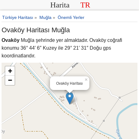
Harita
TR
Türkiye Haritası
»
Muğla
»
Önemli Yerler
Ovaköy Haritası Muğla
Ovaköy
Muğla şehrinde yer almaktadır. Ovaköy coğrafi
konumu 36° 44′ 6″ Kuzey ile 29° 21′ 31″ Doğu gps
koordinatlarıdır.
+
−
×
Ovaköy Haritası