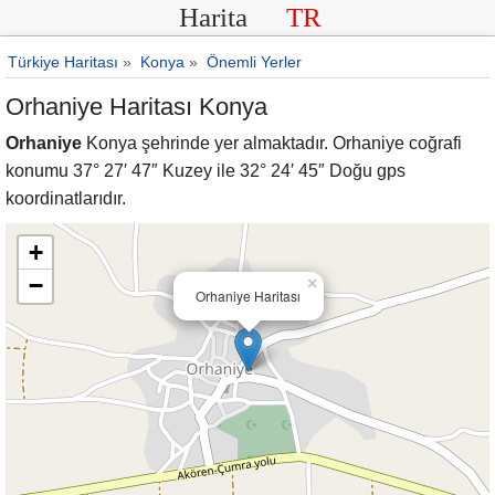
Harita
TR
Türkiye Haritası
»
Konya
»
Önemli Yerler
Orhaniye Haritası Konya
Orhaniye
Konya şehrinde yer almaktadır. Orhaniye coğrafi
konumu 37° 27′ 47″ Kuzey ile 32° 24′ 45″ Doğu gps
koordinatlarıdır.
+
−
×
Orhaniye Haritası