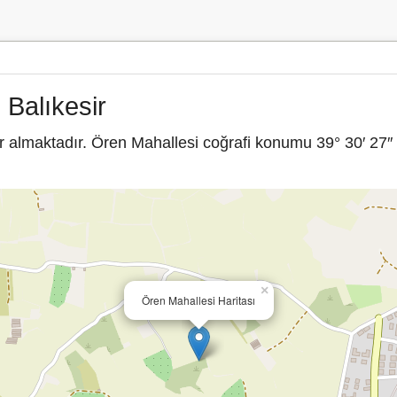
 Balıkesir
r almaktadır. Ören Mahallesi coğrafi konumu 39° 30′ 27″
×
Ören Mahallesi Haritası