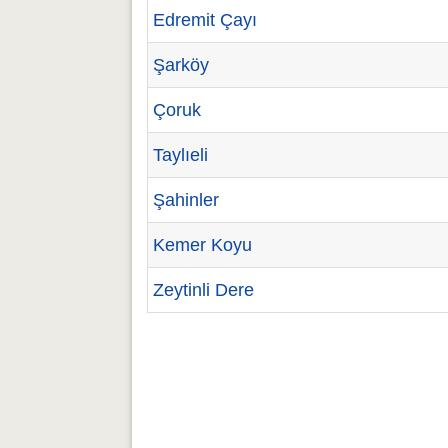
Edremit Çayı
Şarköy
Çoruk
Taylıeli
Şahinler
Kemer Koyu
Zeytinli Dere