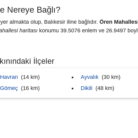
e Nereye Bağlı?
r almakta olup, Balıkesir iline bağlıdır.
Ören Mahalles
hallesi haritası
konumu 39.5076 enlem ve 26.9497 boylam
ınındaki İlçeler
Havran
(14 km)
Ayvalık
(30 km)
Gömeç
(16 km)
Dikili
(48 km)