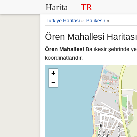
Harita
TR
Türkiye Haritası
»
Balıkesir
»
Ören Mahallesi Haritası
Ören Mahallesi
Balıkesir şehrinde ye
koordinatlarıdır.
+
−