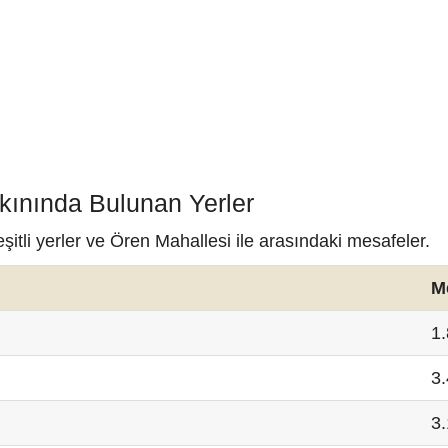
kınında Bulunan Yerler
itli yerler ve Ören Mahallesi ile arasındaki mesafeler.
M
1
3
3