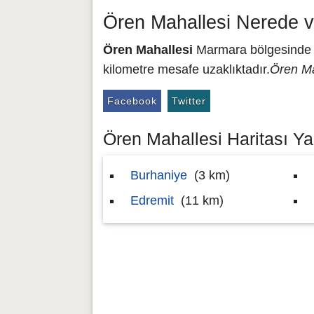
Ören Mahallesi Nerede v
Ören Mahallesi
Marmara bölgesinde ye
kilometre mesafe uzaklıktadır.
Ören Ma
Facebook
Twitter
Ören Mahallesi Haritası Yak
Burhaniye
(3 km)
Edremit
(11 km)