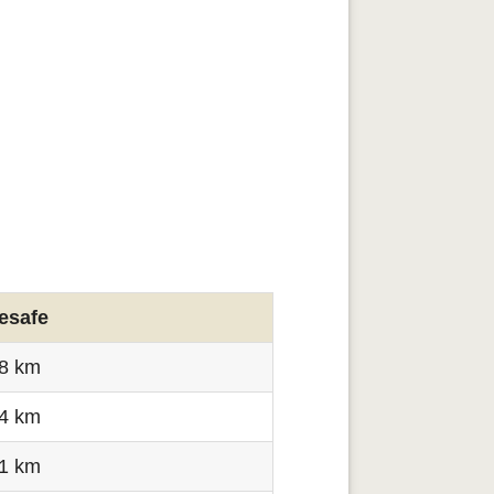
esafe
.8 km
.4 km
.1 km