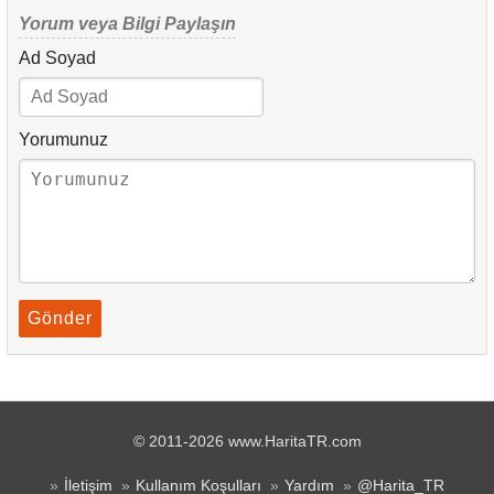
Yorum veya Bilgi Paylaşın
Ad Soyad
Yorumunuz
Gönder
© 2011-2026 www.HaritaTR.com
İletişim
Kullanım Koşulları
Yardım
@Harita_TR