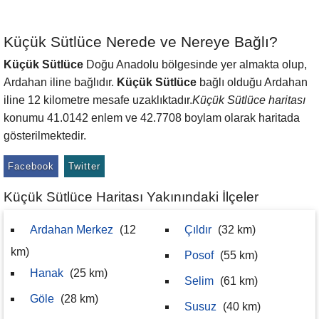
Küçük Sütlüce Nerede ve Nereye Bağlı?
Küçük Sütlüce
Doğu Anadolu bölgesinde yer almakta olup,
Ardahan iline bağlıdır.
Küçük Sütlüce
bağlı olduğu Ardahan
iline 12 kilometre mesafe uzaklıktadır.
Küçük Sütlüce haritası
konumu 41.0142 enlem ve 42.7708 boylam olarak haritada
gösterilmektedir.
Facebook
Twitter
Küçük Sütlüce Haritası Yakınındaki İlçeler
Ardahan Merkez
(12
Çıldır
(32 km)
km)
Posof
(55 km)
Hanak
(25 km)
Selim
(61 km)
Göle
(28 km)
Susuz
(40 km)