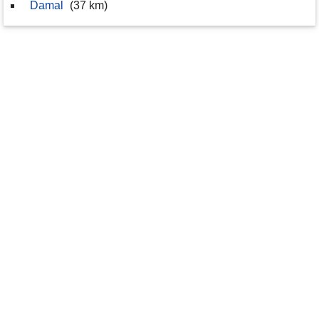
Damal
(37 km)