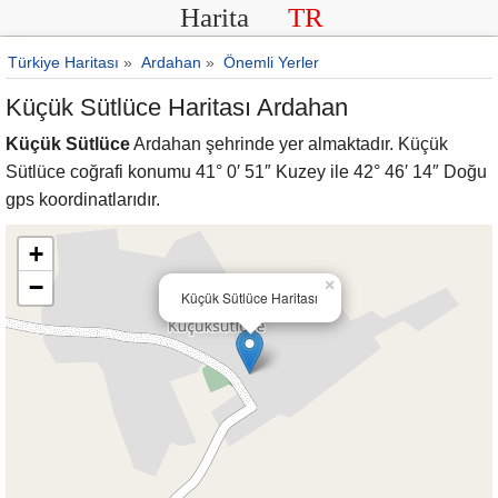
Harita
TR
Türkiye Haritası
»
Ardahan
»
Önemli Yerler
Küçük Sütlüce Haritası Ardahan
Küçük Sütlüce
Ardahan şehrinde yer almaktadır. Küçük
Sütlüce coğrafi konumu 41° 0′ 51″ Kuzey ile 42° 46′ 14″ Doğu
gps koordinatlarıdır.
+
−
×
Küçük Sütlüce Haritası