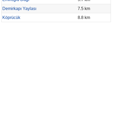
Demirkapı Yaylası
7.5 km
Köprücük
8.8 km