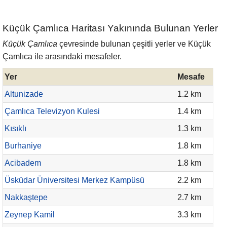
Küçük Çamlıca Haritası Yakınında Bulunan Yerler
Küçük Çamlıca
çevresinde bulunan çeşitli yerler ve Küçük
Çamlıca ile arasındaki mesafeler.
Yer
Mesafe
Altunizade
1.2 km
Çamlıca Televizyon Kulesi
1.4 km
Kısıklı
1.3 km
Burhaniye
1.8 km
Acibadem
1.8 km
Üsküdar Üniversitesi Merkez Kampüsü
2.2 km
Nakkaştepe
2.7 km
Zeynep Kamil
3.3 km