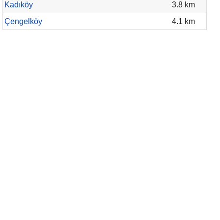
Kadıköy
3.8 km
Çengelköy
4.1 km