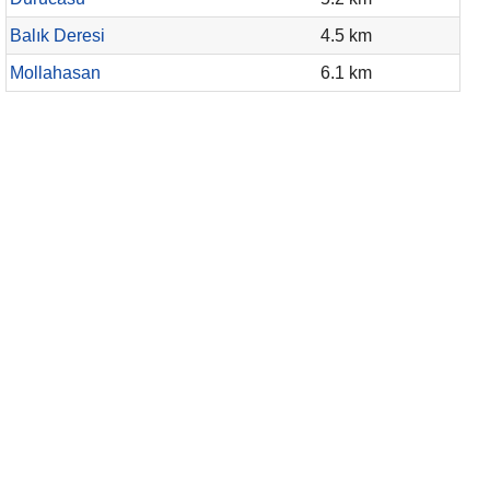
Balık Deresi
4.5 km
Mollahasan
6.1 km