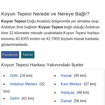
Koyun Tepesi Nerede ve Nereye Bağlı?
Koyun Tepesi
Doğu Anadolu bölgesinde yer almakta olup,
Ardahan iline bağlıdır.
Koyun Tepesi
bağlı olduğu Ardahan
iline 32 kilometre mesafe uzaklıktadır.
Koyun Tepesi haritası
konumu 40.8355 enlem ve 42.7905 boylam olarak haritada
gösterilmektedir.
Facebook
Twitter
Koyun Tepesi Haritası Yakınındaki İlçeler
Göle
(16 km)
Hanak
(45 km)
Ardahan Merkez
(32
Kars Merkez
(37 km)
km)
Arpaçay
(46 km)
Selim
(41 km)
Damal
(56 km)