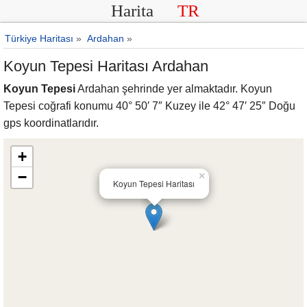
Harita
TR
Türkiye Haritası
»
Ardahan
»
Koyun Tepesi Haritası Ardahan
Koyun Tepesi
Ardahan şehrinde yer almaktadır. Koyun
Tepesi coğrafi konumu 40° 50′ 7″ Kuzey ile 42° 47′ 25″ Doğu
gps koordinatlarıdır.
+
−
×
Koyun Tepesi Haritası