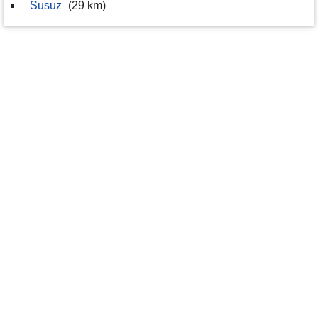
Susuz
(29 km)