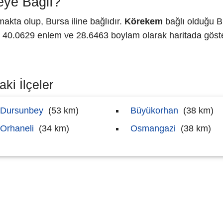
ye Bağlı?
kta olup, Bursa iline bağlıdır.
Körekem
bağlı olduğu B
0.0629 enlem ve 28.6463 boylam olarak haritada göster
ki İlçeler
Dursunbey
(53 km)
Büyükorhan
(38 km)
Orhaneli
(34 km)
Osmangazi
(38 km)