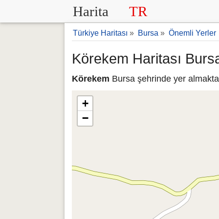
Harita
TR
Türkiye Haritası
»
Bursa
»
Önemli Yerler
Körekem Haritası Burs
Körekem
Bursa şehrinde yer almaktad
+
−