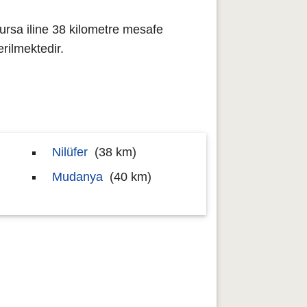
ursa iline 38 kilometre mesafe
ilmektedir.
Nilüfer
(38 km)
Mudanya
(40 km)