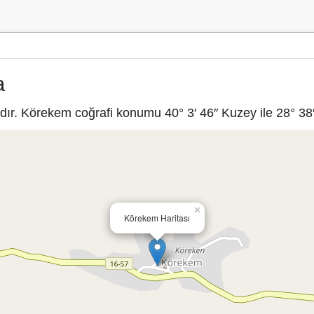
a
ır. Körekem coğrafi konumu 40° 3′ 46″ Kuzey ile 28° 38′
×
Körekem Haritası