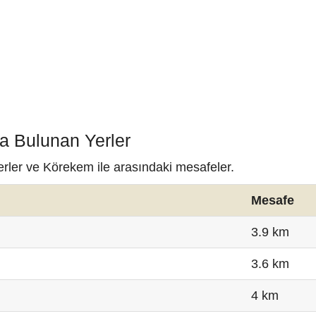
a Bulunan Yerler
erler ve Körekem ile arasındaki mesafeler.
Mesafe
3.9 km
3.6 km
4 km