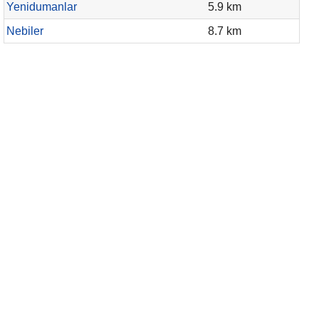
Yenidumanlar
5.9 km
Nebiler
8.7 km