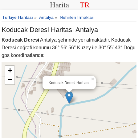
Harita
TR
Türkiye Haritası
»
Antalya
»
Nehirleri Irmakları
Koducak Deresi Haritası Antalya
Koducak Deresi
Antalya şehrinde yer almaktadır. Koducak
Deresi coğrafi konumu 36° 56′ 56″ Kuzey ile 30° 55′ 43″ Doğu
gps koordinatlarıdır.
+
−
×
Koducak Deresi Haritası