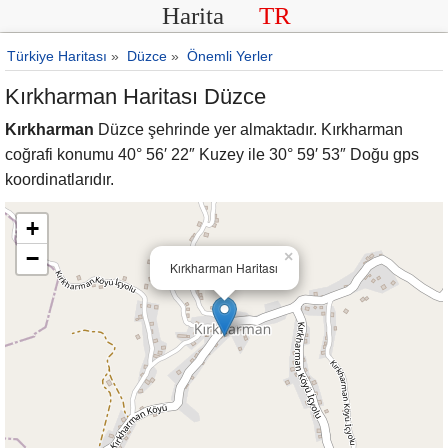
Harita
TR
Türkiye Haritası
»
Düzce
»
Önemli Yerler
Kırkharman Haritası Düzce
Kırkharman
Düzce şehrinde yer almaktadır. Kırkharman
coğrafi konumu 40° 56′ 22″ Kuzey ile 30° 59′ 53″ Doğu gps
koordinatlarıdır.
+
−
×
Kırkharman Haritası