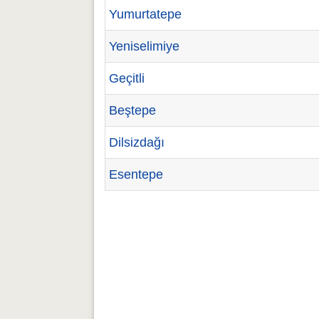
Yumurtatepe
Yeniselimiye
Geçitli
Beştepe
Dilsizdağı
Esentepe