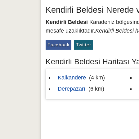
Kendirli Beldesi Nerede
Kendirli Beldesi
Karadeniz bölgesinde
mesafe uzaklıktadır.
Kendirli Beldesi h
Facebook
Twitter
Kendirli Beldesi Haritası Ya
Kalkandere
(4 km)
Derepazarı
(6 km)