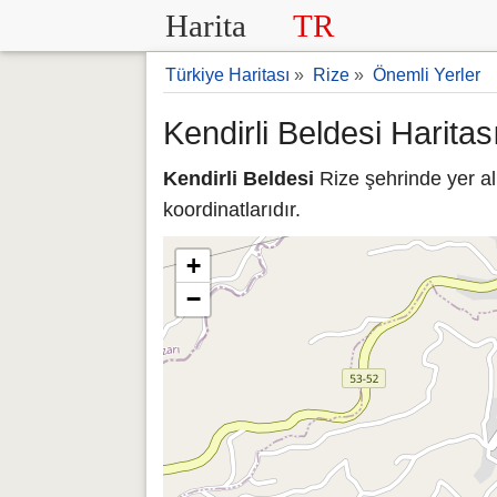
Harita
TR
Türkiye Haritası
»
Rize
»
Önemli Yerler
Kendirli Beldesi Haritas
Kendirli Beldesi
Rize şehrinde yer al
koordinatlarıdır.
+
−