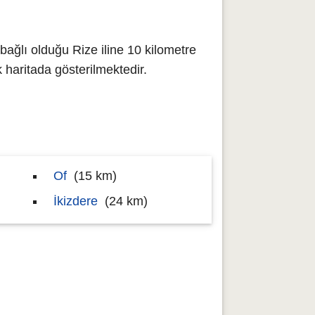
bağlı olduğu Rize iline 10 kilometre
aritada gösterilmektedir.
Of
(15 km)
İkizdere
(24 km)