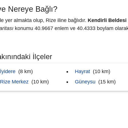
 ve Nereye Bağlı?
 yer almakta olup, Rize iline bağlıdır.
Kendirli Beldesi
aritası
konumu 40.9667 enlem ve 40.4333 boylam olarak h
kınındaki İlçeler
İyidere
(8 km)
Hayrat
(10 km)
Rize Merkez
(10 km)
Güneysu
(15 km)