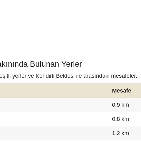
Yakınında Bulunan Yerler
itli yerler ve Kendirli Beldesi ile arasındaki mesafeler.
Mesafe
0.9 km
0.8 km
1.2 km