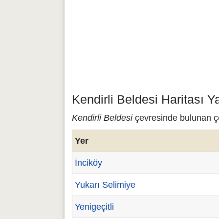
Kendirli Beldesi Haritası 
Kendirli Beldesi
çevresinde bulunan çeş
Yer
İnciköy
Yukarı Selimiye
Yenigeçitli