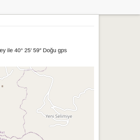
ey ile 40° 25′ 59″ Doğu gps