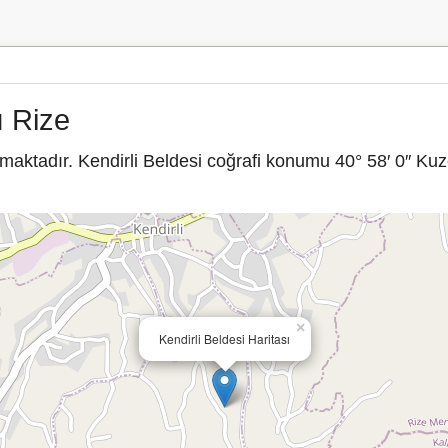
ı Rize
maktadır. Kendirli Beldesi coğrafi konumu 40° 58′ 0″ Kuz
×
Kendirli Beldesi Haritası