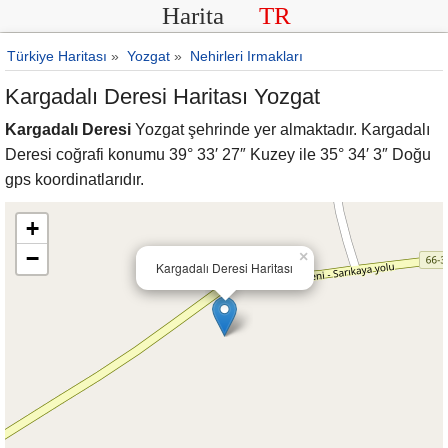
Harita
TR
Türkiye Haritası
»
Yozgat
»
Nehirleri Irmakları
Kargadalı Deresi Haritası Yozgat
Kargadalı Deresi
Yozgat şehrinde yer almaktadır. Kargadalı
Deresi coğrafi konumu 39° 33′ 27″ Kuzey ile 35° 34′ 3″ Doğu
gps koordinatlarıdır.
+
−
×
Kargadalı Deresi Haritası