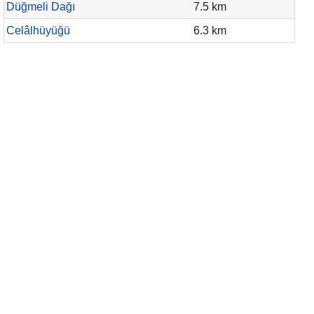
Düğmeli Dağı
7.5 km
Celâlhüyüğü
6.3 km