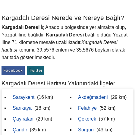
Kargadalı Deresi Nerede ve Nereye Bağlı?
Kargadalı Deresi
İç Anadolu bölgesinde yer almakta olup,
Yozgat iline bağlıdır.
Kargadalı Deresi
bağlı olduğu Yozgat
iline 71 kilometre mesafe uzaklıktadır.
Kargadalı Deresi
haritası
konumu 39.5576 enlem ve 35.5676 boylam olarak
haritada gösterilmektedir.
Facebook
Twitter
Kargadalı Deresi Haritası Yakınındaki İlçeler
Saraykent
(16 km)
Akdağmadeni
(29 km)
Sarıkaya
(18 km)
Felahiye
(52 km)
Çayıralan
(29 km)
Çekerek
(57 km)
Çandır
(35 km)
Sorgun
(43 km)