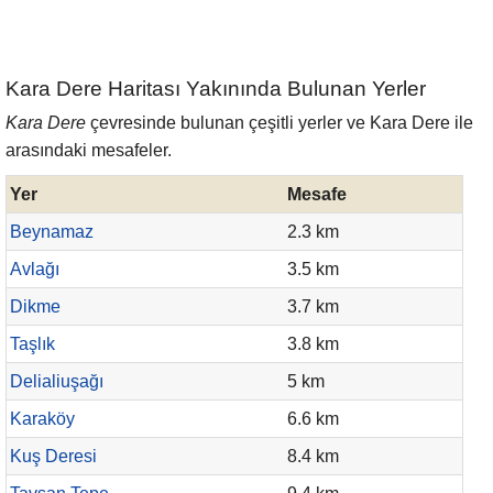
Kara Dere Haritası Yakınında Bulunan Yerler
Kara Dere
çevresinde bulunan çeşitli yerler ve Kara Dere ile
arasındaki mesafeler.
Yer
Mesafe
Beynamaz
2.3 km
Avlağı
3.5 km
Dikme
3.7 km
Taşlık
3.8 km
Delialiuşağı
5 km
Karaköy
6.6 km
Kuş Deresi
8.4 km