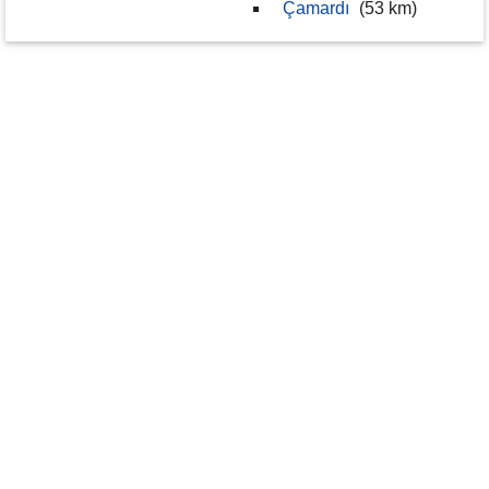
Çamardı
(53 km)