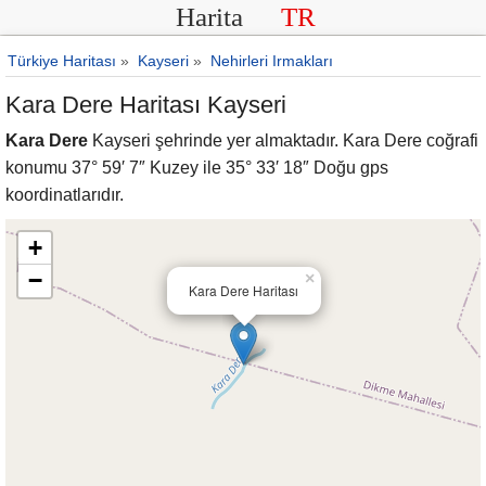
Harita
TR
Türkiye Haritası
»
Kayseri
»
Nehirleri Irmakları
Kara Dere Haritası Kayseri
Kara Dere
Kayseri şehrinde yer almaktadır. Kara Dere coğrafi
konumu 37° 59′ 7″ Kuzey ile 35° 33′ 18″ Doğu gps
koordinatlarıdır.
+
−
×
Kara Dere Haritası