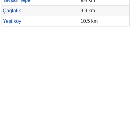
Tavşan Tepe
9.4 km
Çağlalık
9.9 km
Yeşilköy
10.5 km