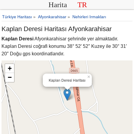
Harita
TR
Türkiye Haritası
»
Afyonkarahisar
»
Nehirleri Irmakları
Kaplan Deresi Haritası Afyonkarahisar
Kaplan Deresi
Afyonkarahisar şehrinde yer almaktadır.
Kaplan Deresi coğrafi konumu 38° 52′ 52″ Kuzey ile 30° 31′
20″ Doğu gps koordinatlarıdır.
+
−
×
Kaplan Deresi Haritası