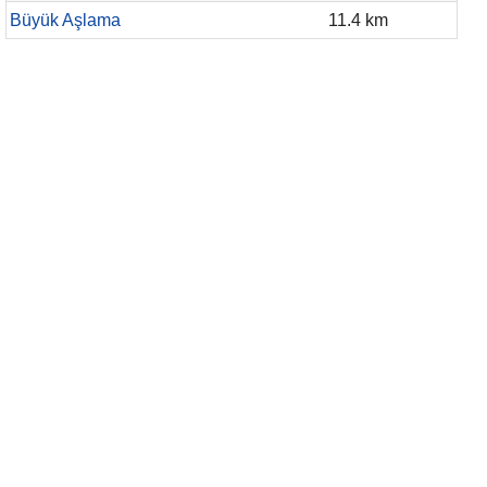
Büyük Aşlama
11.4 km