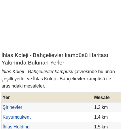
İhlas Koleji - Bahçelievler kampüsü Haritası
Yakınında Bulunan Yerler
İhlas Koleji - Bahçelievler kampüsü
çevresinde bulunan
çeşitli yerler ve İhlas Koleji - Bahçelievler kampüsü ile
arasındaki mesafeler.
Yer
Mesafe
Şirinevler
1.2 km
Kuyumcukent
1.4 km
İhlas Holding
1.5 km