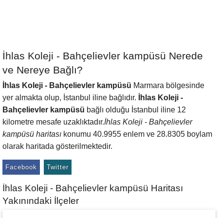
İhlas Koleji - Bahçelievler kampüsü Nerede
ve Nereye Bağlı?
İhlas Koleji - Bahçelievler kampüsü
Marmara bölgesinde
yer almakta olup, İstanbul iline bağlıdır.
İhlas Koleji -
Bahçelievler kampüsü
bağlı olduğu İstanbul iline 12
kilometre mesafe uzaklıktadır.
İhlas Koleji - Bahçelievler
kampüsü haritası
konumu 40.9955 enlem ve 28.8305 boylam
olarak haritada gösterilmektedir.
Facebook
Twitter
İhlas Koleji - Bahçelievler kampüsü Haritası
Yakınındaki İlçeler