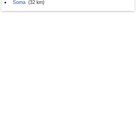
Soma
(32 km)