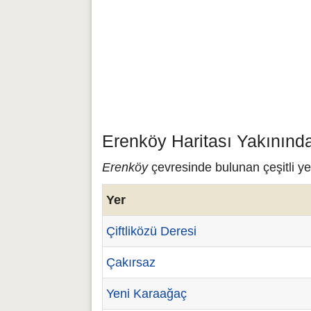
Erenköy Haritası Yakınınd
Erenköy
çevresinde bulunan çeşitli ye
Yer
Çiftliközü Deresi
Çakırsaz
Yeni Karaağaç