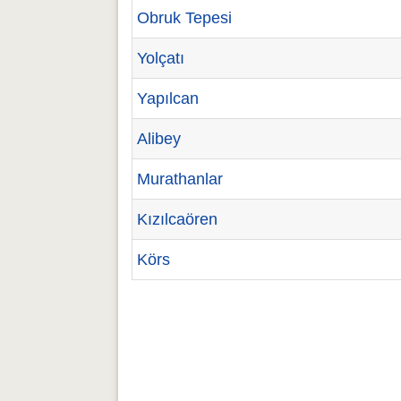
Obruk Tepesi
Yolçatı
Yapılcan
Alibey
Murathanlar
Kızılcaören
Körs