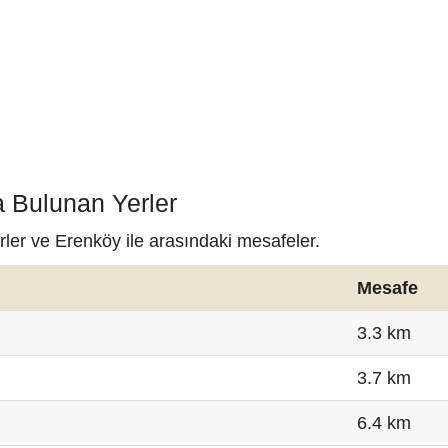
a Bulunan Yerler
rler ve Erenköy ile arasındaki mesafeler.
Mesafe
3.3 km
3.7 km
6.4 km