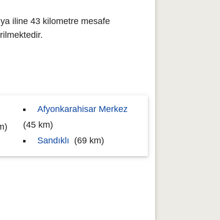
ya iline 43 kilometre mesafe
ilmektedir.
Afyonkarahisar Merkez
(45 km)
m)
Sandıklı
(69 km)