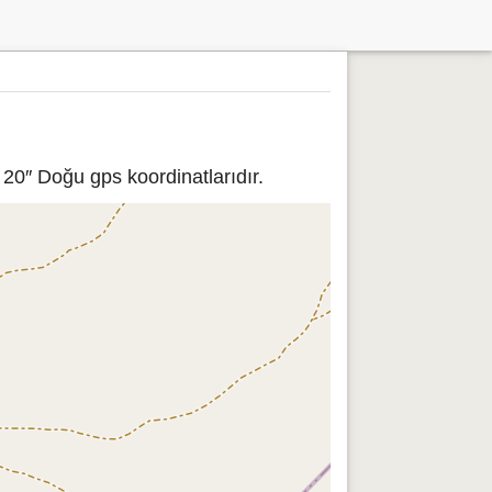
20″ Doğu gps koordinatlarıdır.