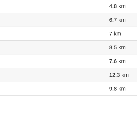
4.8 km
6.7 km
7 km
8.5 km
7.6 km
12.3 km
9.8 km