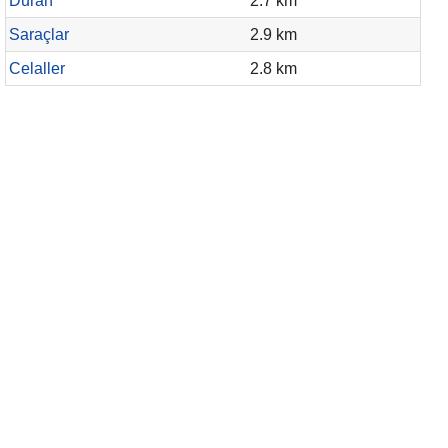
Duran
2.7 km
Saraçlar
2.9 km
Celaller
2.8 km