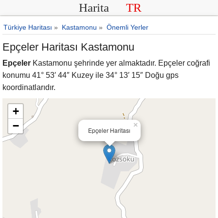
Harita
TR
Türkiye Haritası
»
Kastamonu
»
Önemli Yerler
Epçeler Haritası Kastamonu
Epçeler
Kastamonu şehrinde yer almaktadır. Epçeler coğrafi
konumu 41° 53′ 44″ Kuzey ile 34° 13′ 15″ Doğu gps
koordinatlarıdır.
+
−
×
Epçeler Haritası