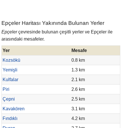
Epçeler Haritası Yakınında Bulunan Yerler
Epçeler
çevresinde bulunan çeşitli yerler ve Epçeler ile
arasındaki mesafeler.
Yer
Mesafe
Kozsökü
0.8 km
Yemişli
1.3 km
Kulfalar
2.1 km
Piri
2.6 km
Çepni
2.5 km
Kavakören
3.1 km
Fındıklı
4.2 km