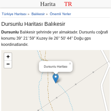
Harita
TR
Türkiye Haritası
»
Balıkesir
»
Önemli Yerler
Dursunlu Haritası Balıkesir
Dursunlu
Balıkesir şehrinde yer almaktadır. Dursunlu coğrafi
konumu 39° 21′ 59″ Kuzey ile 26° 50′ 44″ Doğu gps
koordinatlarıdır.
+
−
×
Dursunlu Haritası