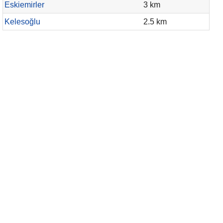
Eskiemirler
3 km
Kelesoğlu
2.5 km