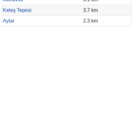
Keleş Tepesi
3.7 km
Aylar
2.3 km