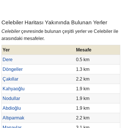
Celebiler Haritası Yakınında Bulunan Yerler
Celebiler
çevresinde bulunan çeşitli yerler ve Celebiler ile
arasındaki mesafeler.
Yer
Mesafe
Dere
0.5 km
Döngeller
1.3 km
Çakıllar
2.2 km
Kahyaoğlu
1.9 km
Nodullar
1.9 km
Abdioğlu
1.9 km
Altıparmak
2.2 km
Manavlar
3.1 km