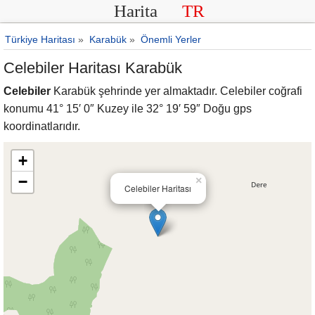
Harita
TR
Türkiye Haritası
»
Karabük
»
Önemli Yerler
Celebiler Haritası Karabük
Celebiler
Karabük şehrinde yer almaktadır. Celebiler coğrafi
konumu 41° 15′ 0″ Kuzey ile 32° 19′ 59″ Doğu gps
koordinatlarıdır.
+
−
×
Celebiler Haritası