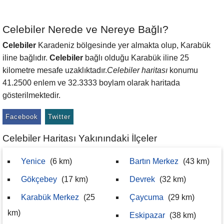
Celebiler Nerede ve Nereye Bağlı?
Celebiler
Karadeniz bölgesinde yer almakta olup, Karabük
iline bağlıdır.
Celebiler
bağlı olduğu Karabük iline 25
kilometre mesafe uzaklıktadır.
Celebiler haritası
konumu
41.2500 enlem ve 32.3333 boylam olarak haritada
gösterilmektedir.
Facebook
Twitter
Celebiler Haritası Yakınındaki İlçeler
Yenice
(6 km)
Bartın Merkez
(43 km)
Gökçebey
(17 km)
Devrek
(32 km)
Karabük Merkez
(25
Çaycuma
(29 km)
km)
Eskipazar
(38 km)