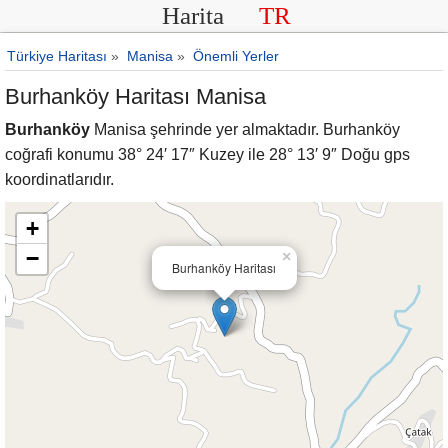
Harita
TR
Türkiye Haritası
»
Manisa
»
Önemli Yerler
Burhanköy Haritası Manisa
Burhanköy
Manisa şehrinde yer almaktadır. Burhanköy
coğrafi konumu 38° 24′ 17″ Kuzey ile 28° 13′ 9″ Doğu gps
koordinatlarıdır.
+
−
×
Burhanköy Haritası