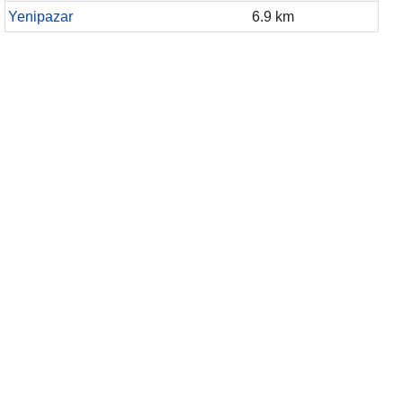
Yenipazar
6.9 km