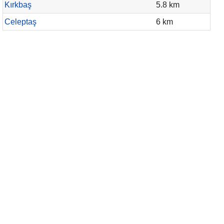
Kırkbaş
5.8 km
Celeptaş
6 km