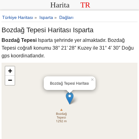
Harita
TR
Türkiye Haritası
»
Isparta
»
Dağları
Bozdağ Tepesi Haritası Isparta
Bozdağ Tepesi
Isparta şehrinde yer almaktadır. Bozdağ
Tepesi coğrafi konumu 38° 21′ 28″ Kuzey ile 31° 4′ 30″ Doğu
gps koordinatlarıdır.
+
−
×
Bozdağ Tepesi Haritası