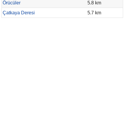
Örücüler
5.8 km
Çatkaya Deresi
5.7 km