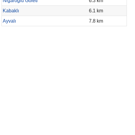
Nigaroğlu Göleti
6.3 km
Kabaklı
6.1 km
Ayvalı
7.8 km