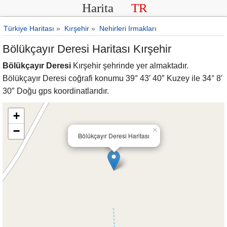
Harita
TR
Türkiye Haritası
»
Kırşehir
»
Nehirleri Irmakları
Bölükçayır Deresi Haritası Kırşehir
Bölükçayır Deresi
Kırşehir şehrinde yer almaktadır.
Bölükçayır Deresi coğrafi konumu 39° 43′ 40″ Kuzey ile 34° 8′
30″ Doğu gps koordinatlarıdır.
+
−
×
Bölükçayır Deresi Haritası