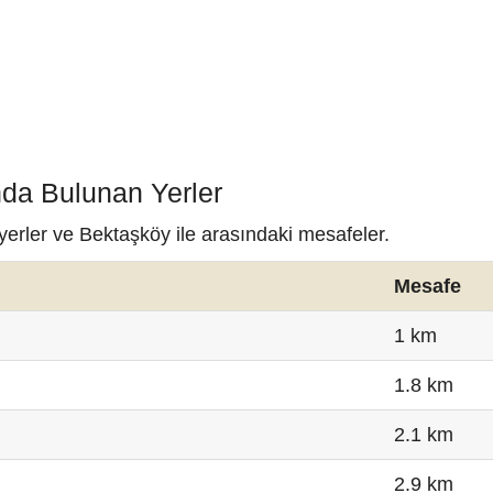
nda Bulunan Yerler
yerler ve Bektaşköy ile arasındaki mesafeler.
Mesafe
1 km
1.8 km
2.1 km
2.9 km