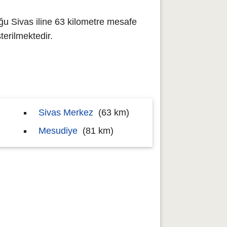
ğu Sivas iline 63 kilometre mesafe
erilmektedir.
Sivas Merkez
(63 km)
Mesudiye
(81 km)