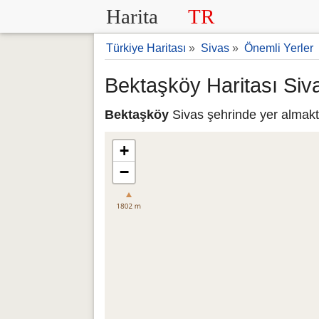
Harita
TR
Türkiye Haritası
»
Sivas
»
Önemli Yerler
Bektaşköy Haritası Siv
Bektaşköy
Sivas şehrinde yer almakta
+
−