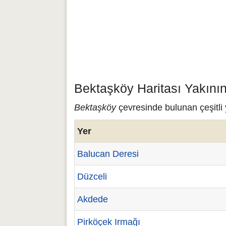
Bektaşköy Haritası Yakını
Bektaşköy
çevresinde bulunan çeşitli 
Yer
Balucan Deresi
Düzceli
Akdede
Pirköçek Irmağı