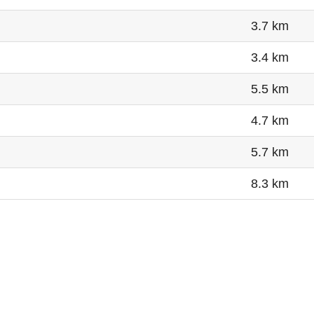
3.7 km
3.4 km
5.5 km
4.7 km
5.7 km
8.3 km