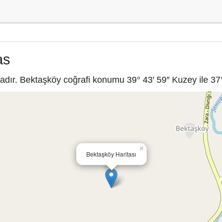
as
dır. Bektaşköy coğrafi konumu 39° 43′ 59″ Kuzey ile 37° 
×
Bektaşköy Haritası