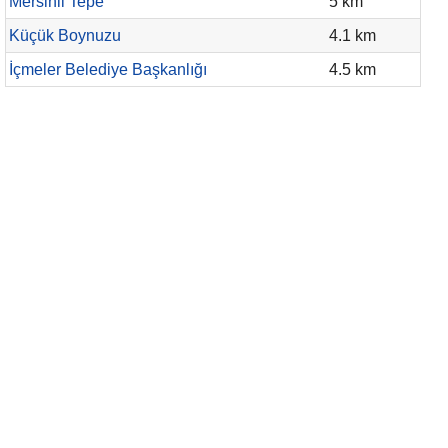
Mersinli Tepe
5 km
Küçük Boynuzu
4.1 km
İçmeler Belediye Başkanlığı
4.5 km