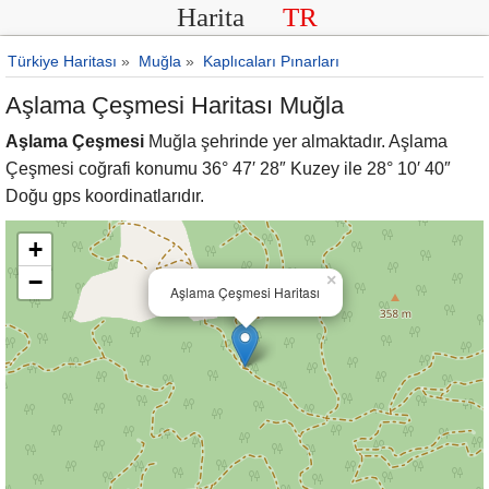
Harita
TR
Türkiye Haritası
»
Muğla
»
Kaplıcaları Pınarları
Aşlama Çeşmesi Haritası Muğla
Aşlama Çeşmesi
Muğla şehrinde yer almaktadır. Aşlama
Çeşmesi coğrafi konumu 36° 47′ 28″ Kuzey ile 28° 10′ 40″
Doğu gps koordinatlarıdır.
+
−
×
Aşlama Çeşmesi Haritası