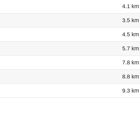
4.1 km
3.5 km
4.5 km
5.7 km
7.8 km
8.8 km
9.3 km