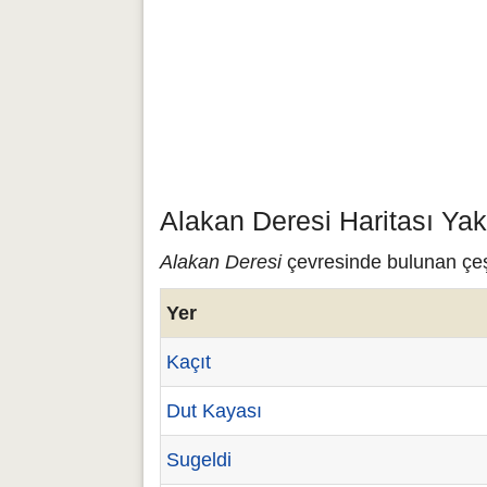
Alakan Deresi Haritası Yak
Alakan Deresi
çevresinde bulunan çeşi
Yer
Kaçıt
Dut Kayası
Sugeldi