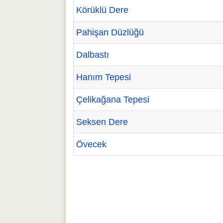
Körüklü Dere
Pahişan Düzlüğü
Dalbastı
Hanım Tepesi
Çelikağana Tepesi
Seksen Dere
Övecek