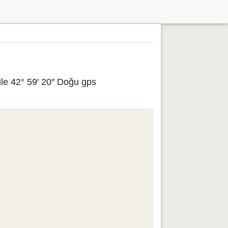
ile 42° 59′ 20″ Doğu gps