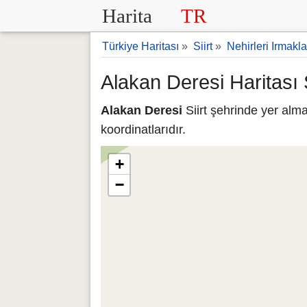
Harita
TR
Türkiye Haritası
»
Siirt
»
Nehirleri Irmakla
Alakan Deresi Haritası S
Alakan Deresi
Siirt şehrinde yer alm
koordinatlarıdır.
+
−