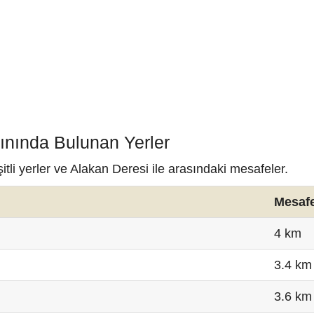
ınında Bulunan Yerler
tli yerler ve Alakan Deresi ile arasındaki mesafeler.
Mesaf
4 km
3.4 km
3.6 km