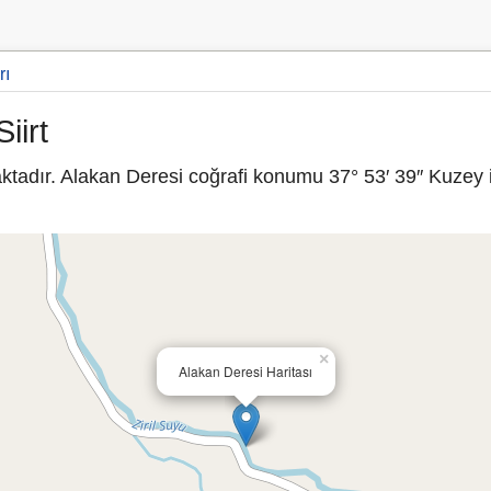
rı
iirt
aktadır. Alakan Deresi coğrafi konumu 37° 53′ 39″ Kuzey 
×
Alakan Deresi Haritası