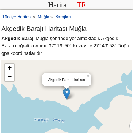
Harita
TR
Türkiye Haritası
»
Muğla
»
Barajları
Akgedik Barajı Haritası Muğla
Akgedik Barajı
Muğla şehrinde yer almaktadır. Akgedik
Barajı coğrafi konumu 37° 19′ 50″ Kuzey ile 27° 49′ 58″ Doğu
gps koordinatlarıdır.
+
−
×
Akgedik Barajı Haritası