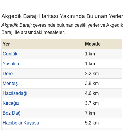
Akgedik Barajı Haritası Yakınında Bulunan Yerler
Akgedik Barajı
çevresinde bulunan çeşitli yerler ve Akgedik
Barajı ile arasındaki mesafeler.
Yer
Mesafe
Günlük
1 km
Yusufca
1 km
Dere
2.2 km
Menteş
3.8 km
Hacıisadağı
4.6 km
Kırcağız
3.7 km
Boz Dağ
7 km
Hacıbekir Kuyusu
5.2 km