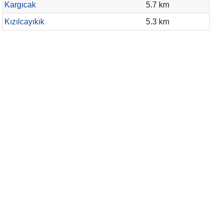
Kargıcak
5.7 km
Kızılcayıkık
5.3 km