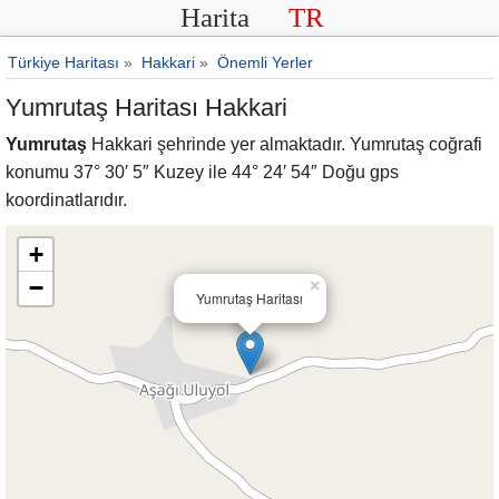
Harita
TR
Türkiye Haritası
»
Hakkari
»
Önemli Yerler
Yumrutaş Haritası Hakkari
Yumrutaş
Hakkari şehrinde yer almaktadır. Yumrutaş coğrafi
konumu 37° 30′ 5″ Kuzey ile 44° 24′ 54″ Doğu gps
koordinatlarıdır.
+
−
×
Yumrutaş Haritası