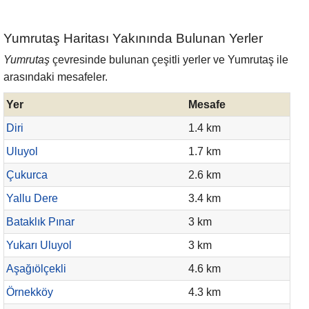
Yumrutaş Haritası Yakınında Bulunan Yerler
Yumrutaş
çevresinde bulunan çeşitli yerler ve Yumrutaş ile
arasındaki mesafeler.
Yer
Mesafe
Diri
1.4 km
Uluyol
1.7 km
Çukurca
2.6 km
Yallu Dere
3.4 km
Bataklık Pınar
3 km
Yukarı Uluyol
3 km
Aşağıölçekli
4.6 km
Örnekköy
4.3 km