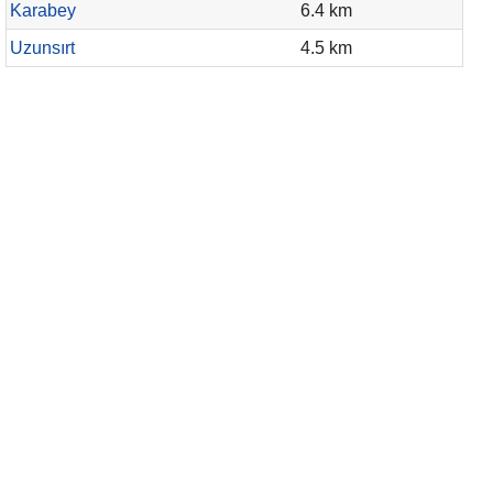
Karabey
6.4 km
Uzunsırt
4.5 km