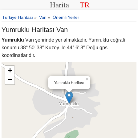
Harita
TR
Türkiye Haritası
»
Van
»
Önemli Yerler
Yumruklu Haritası Van
Yumruklu
Van şehrinde yer almaktadır. Yumruklu coğrafi
konumu 38° 50′ 38″ Kuzey ile 44° 6′ 8″ Doğu gps
koordinatlarıdır.
+
−
×
Yumruklu Haritası