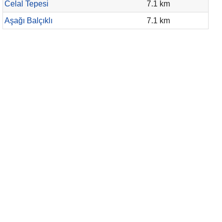
Celal Tepesi
7.1 km
Aşağı Balçıklı
7.1 km